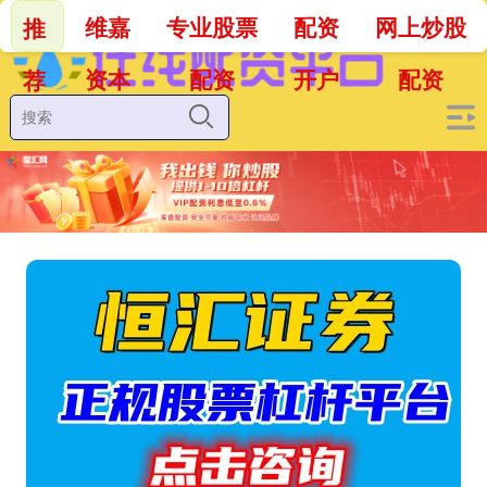
维嘉
专业股票
配资
网上炒股
推
资本
配资
开户
配资
荐