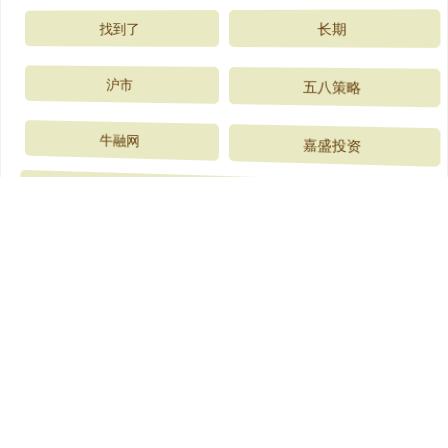
找到了
长期
沪市
五八策略
牛融网
嘉盛投资
全部话题标签
关注 维嘉资本