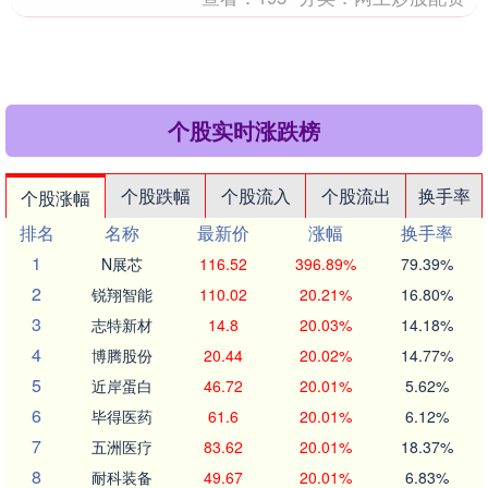
个股实时涨跌榜
个股跌幅
个股流入
个股流出
换手率
个股涨幅
排名
名称
最新价
涨幅
换手率
1
N展芯
116.52
396.89%
79.39%
2
锐翔智能
110.02
20.21%
16.80%
3
志特新材
14.8
20.03%
14.18%
4
博腾股份
20.44
20.02%
14.77%
5
近岸蛋白
46.72
20.01%
5.62%
6
毕得医药
61.6
20.01%
6.12%
7
五洲医疗
83.62
20.01%
18.37%
8
耐科装备
49.67
20.01%
6.83%