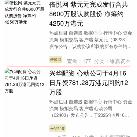
倍悦网 紫元元完成发行合共
8600万股认购股份 净筹约
4250万港元
热点栏目 自选股 数据中心 行情中心 资金
流向 模拟交易 客户端 紫元元（08223）
发布公告，认购协议所载的所有条件均已
达成，且认购事项已根据认购协议的条款
及....
倍悦网
查看：
177
分类：
维嘉资本
兴华配资 心动公司于4月16
日斥资781.28万港元回购12
万股
热点栏目 自选股 数据中心 行情中心 资金
流向 模拟交易 客户端 心动公司
（02400）发布公告，于2026年4月16日
斥资781.28万港元回购12万股。 海....
兴华配资